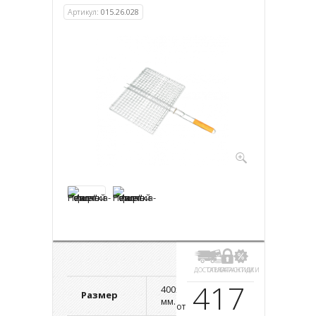
Артикул:
015.26.028
ДОСТАВКА
ОПЛАТА
ГАРАНТИИ
СКИДКИ
417
400х585х30
Размер
мм.
от