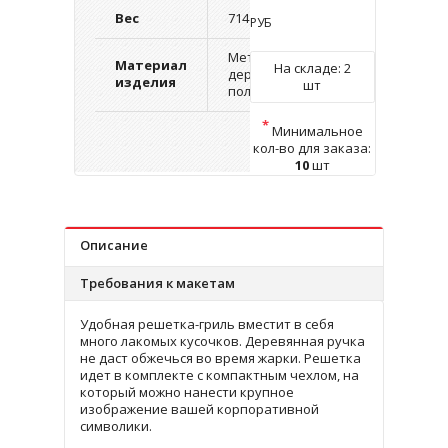
Вес
714 г.
РУБ
Металл,
Материал
На складе:
2
дерево,
изделия
шт
полиэстер
*
Минимальное
кол-во для заказа:
10
шт
Описание
Требования к макетам
Удобная решетка-гриль вместит в себя
много лакомых кусочков. Деревянная ручка
не даст обжечься во время жарки. Решетка
идет в комплекте с компактным чехлом, на
который можно нанести крупное
изображение вашей корпоративной
символики.