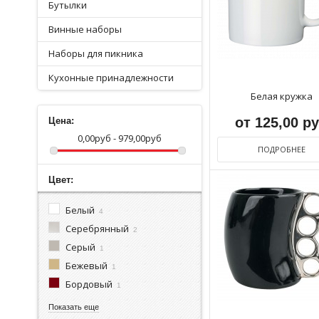
Бутылки
Винные наборы
Наборы для пикника
Кухонные принадлежности
Белая кружка
от 125,00 р
Цена:
0,00руб - 979,00руб
ПОДРОБНЕЕ
Цвет:
Белый
4
Серебрянный
2
Серый
1
Бежевый
1
Бордовый
1
Показать еще