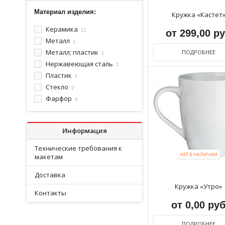
Материал изделия:
Кружка «Кастет
Керамика
11
от 299,00 р
Металл
1
Металл; пластик
ПОДРОБНЕЕ
1
Нержавеющая сталь
1
Пластик
1
Стекло
2
Фарфор
4
Информация
Технические требования к
НЕТ В НАЛИЧИИ
макетам
Доставка
Кружка «Утро»
Контакты
от 0,00 ру
ПОДРОБНЕЕ