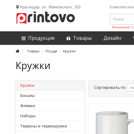
Комплексно
Краснодар, ул. Маяковского, 163
Внимание! С
Продукция
Товары
Дизайн
Товары
Посуда
Кружки
Кружки
Кружки
Сортировать по
Бокалы
Фляжки
Наборы
Термосы и термокружки