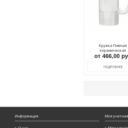
Кружка Пивная
керамическая
от 466,00 р
ПОДРОБНЕЕ
Информация
Моя учетная
О нас
Мои заказ