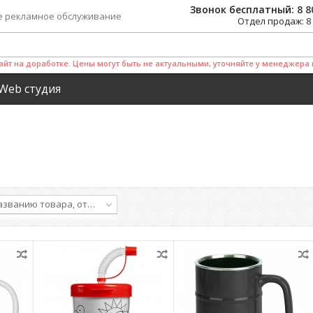
Звонок бесплатный:
8 8
е рекламное обслуживание
Отдел продаж:
8
айт на доработке. Цены могут быть не актуальными, уточняйте у менеджера 
Web студия
названию товара, от А до Я