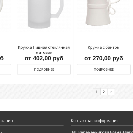
Кружка Пивная стеклянная
Кружка с бантом
матовая
уб
от 402,00 руб
от 270,00 руб
ПОДРОБНЕЕ
ПОДРОБНЕЕ
1
2
 запись
Контактная информация
ИП Веременникова Елена Алек
ы