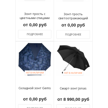
Зонт-трость с
Зонт-трость
цветными спицами
светоотражающий
Color...
Unit Reflect
от 0,00 руб
от 0,00 руб
ПОДРОБНЕЕ
ПОДРОБНЕЕ
НЕТ В НАЛИЧИИ
НЕТ В НАЛИЧИИ
Складной зонт Gems
Смарт-зонт Jonas
от 0,00 руб
от 8 990,00 руб