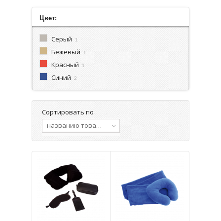
Цвет:
Серый
1
Бежевый
1
Красный
1
Синий
2
Сортировать по
названию товара, от А до Я