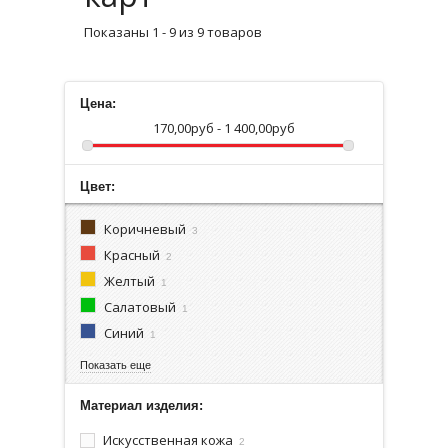
Показаны 1 - 9 из 9 товаров
Цена:
170,00руб - 1 400,00руб
Цвет:
Коричневый
3
Красный
2
Желтый
1
Салатовый
1
Синий
1
Показать еще
Материал изделия:
Искусственная кожа
2