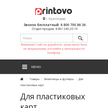
г. Краснодар
Звонок бесплатный:
8 800 700 86 36
Отдел продаж:
8 861 240-20-19
Внимание! Сайт на доработке. Цены могут быть
не актуальными, уточняйте у менеджера по
телефону.
МЕНЮ
Товары
Визитницы и футляры
Для
пластиковых карт
Для пластиковых
карт