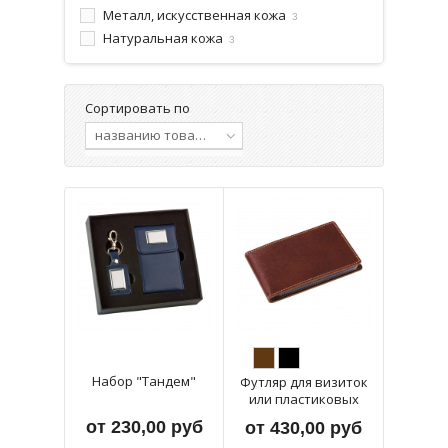
Металл, искусственная кожа
3
Натуральная кожа
3
Сортировать по
названию товара, от А до Я
Набор "Тандем"
Футляр для визиток
или пластиковых
карт
от 230,00 руб
от 430,00 руб