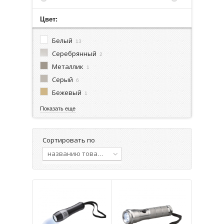
Цвет:
Белый
13
Серебрянный
2
Металлик
1
Серый
6
Бежевый
1
Показать еще
Сортировать по
названию товара, от А до Я