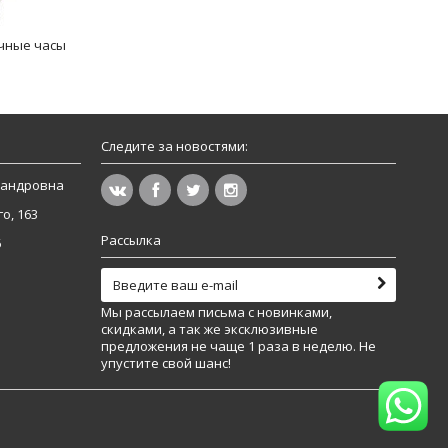
чные часы
Следите за новостями:
сандровна
о, 163
Рассылка
6
Мы рассылаем письма с новинками,
скидками, а так же эксклюзивные
предложения не чаще 1 раза в неделю. Не
упустите свой шанс!