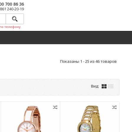
00 700 86 36
 861 240-20-19
по телефону.
Показаны 1 - 25 из 46 товаров
Вид: