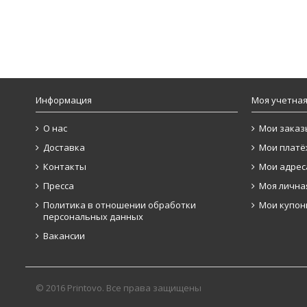
Информация
Моя учетная
О нас
Мои заказ
Доставка
Мои платё
Контакты
Мои адрес
Пресса
Моя лична
Политика в отношении обработки
Мои купо
персональных данных
Вакансии
© 2016 Printovo. Все права защищены