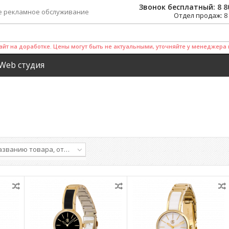
Звонок бесплатный:
8 8
е рекламное обслуживание
Отдел продаж:
8
айт на доработке. Цены могут быть не актуальными, уточняйте у менеджера 
Web студия
названию товара, от А до Я