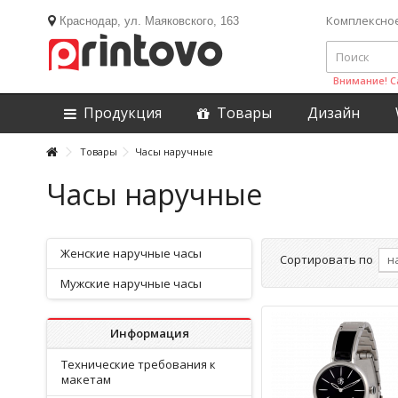
Комплексно
Краснодар, ул. Маяковского, 163
Внимание! С
Продукция
Товары
Дизайн
Товары
Часы наручные
Часы наручные
Женские наручные часы
Сортировать по
Мужские наручные часы
Информация
Технические требования к
макетам