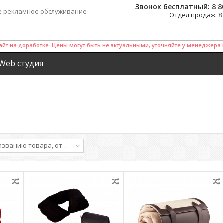
Звонок бесплатный:
8 8
е рекламное обслуживание
Отдел продаж:
8
айт на доработке. Цены могут быть не актуальными, уточняйте у менеджера 
Web студия
названию товара, от А до Я