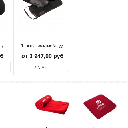
ву
Тапки дорожные Viaggi
уб
от 3 947,00 руб
ПОДРОБНЕЕ