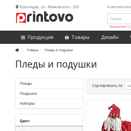
Комплексно
Краснодар, ул. Маяковского, 163
Внимание! С
Продукция
Товары
Дизайн
Товары
Пледы и подушки
Пледы и подушки
Пледы
Сортировать по
Подушки
Наборы
Цвет: