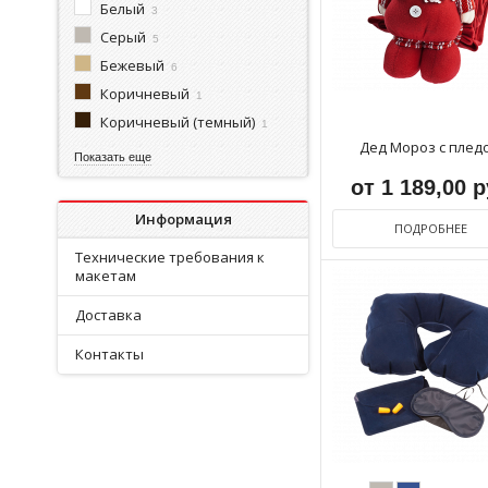
Белый
3
Серый
5
Бежевый
6
Коричневый
1
Коричневый (темный)
1
Дед Мороз с плед
Показать еще
от 1 189,00 
Информация
ПОДРОБНЕЕ
Технические требования к
макетам
Доставка
Контакты