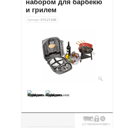
набором для барбекю
и грилем
Артикул:
015.21.043
ДОСТАВКА
ОПЛАТА
ГАРАНТИИ
СКИДКИ