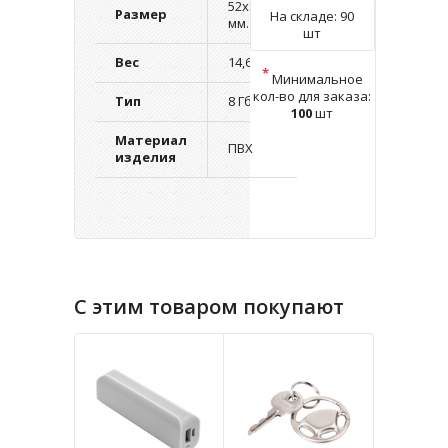
52х8х41
Размер
На складе:
90
мм.
шт
Вес
14,65 г.
*
Минимальное
кол-во для заказа:
Тип
8 Гб.
100
шт
Материал
ПВХ
изделия
С этим товаром покупают