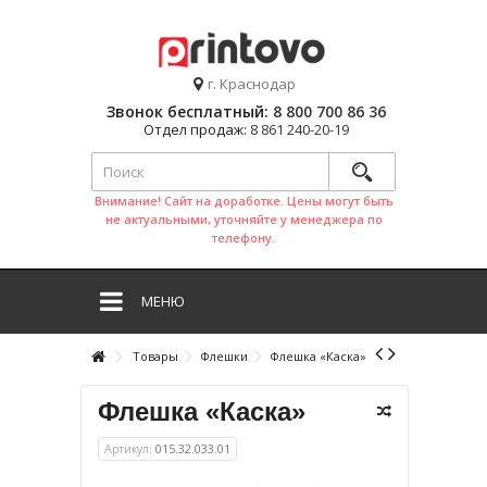
г. Краснодар
Звонок бесплатный:
8 800 700 86 36
Отдел продаж:
8 861 240-20-19
Внимание! Сайт на доработке. Цены могут быть
не актуальными, уточняйте у менеджера по
телефону.
МЕНЮ
Товары
Флешки
Флешка «Каска»
Флешка «Каска»
Артикул:
015.32.033.01