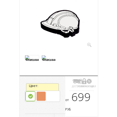
Цвет:
ДОСТАВКА
ОПЛАТА
ГАРАНТИИ
СКИДКИ
699
от
РУБ