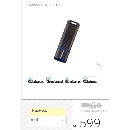
Артикул:
015.32.031.01
Размер:
ДОСТАВКА
ОПЛАТА
ГАРАНТИИ
СКИДКИ
599
8 Гб
от