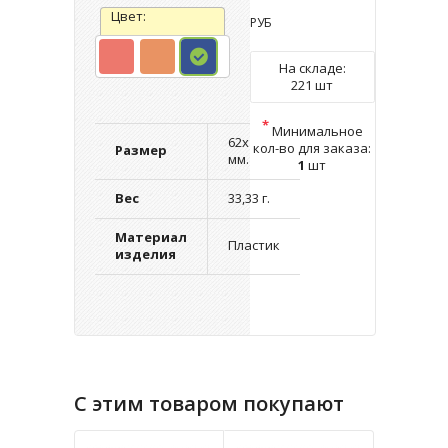
Цвет:
РУБ
На складе:
221 шт
*
Минимальное
62х19х8
кол-во для заказа:
Размер
мм.
1
шт
Вес
33,33 г.
Материал
Пластик
изделия
С этим товаром покупают