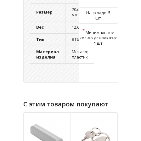
70х25х7
Размер
На складе:
5
мм.
шт
Вес
12,6 г.
*
Минимальное
кол-во для заказа:
Тип
8 Гб
1
шт
Материал
Металл;
изделия
пластик
С этим товаром покупают