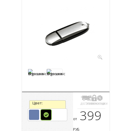
Цвет:
ДОСТАВКА
ОПЛАТА
ГАРАНТИИ
СКИДКИ
399
от
РУБ