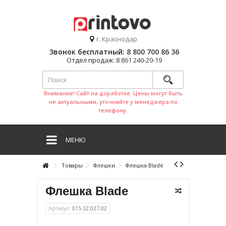
г. Краснодар
Звонок бесплатный:
8 800 700 86 36
Отдел продаж:
8 861 240-20-19
Внимание! Сайт на доработке. Цены могут быть
не актуальными, уточняйте у менеджера по
телефону.
МЕНЮ
Товары
Флешки
Флешка Blade
Флешка Blade
Артикул:
015.32.027.02