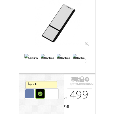
Цвет:
ДОСТАВКА
ОПЛАТА
ГАРАНТИИ
СКИДКИ
499
от
РУБ