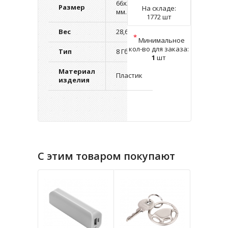
66х20х9
Размер
На складе:
мм.
1772 шт
Вес
28,6 г.
*
Минимальное
кол-во для заказа:
Тип
8 Гб
1
шт
Материал
Пластик
изделия
С этим товаром покупают