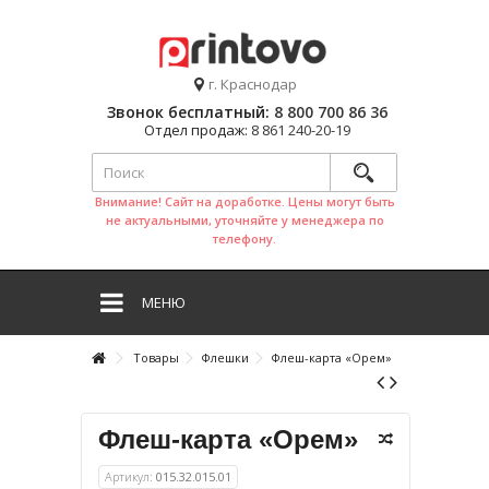
г. Краснодар
Звонок бесплатный:
8 800 700 86 36
Отдел продаж:
8 861 240-20-19
Внимание! Сайт на доработке. Цены могут быть
не актуальными, уточняйте у менеджера по
телефону.
МЕНЮ
Товары
Флешки
Флеш-карта «Орем»
Флеш-карта «Орем»
Артикул:
015.32.015.01