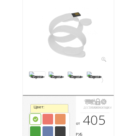
Цвет:
ДОСТАВКА
ОПЛАТА
ГАРАНТИИ
СКИДКИ
405
от
РУБ