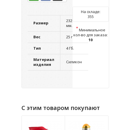
На складе:
355
232х21х3
Размер
мм.
*
Минимальное
кол-во для заказа:
Вес
25 г.
10
Тип
4 Гб.
Материал
Силикон
изделия
С этим товаром покупают