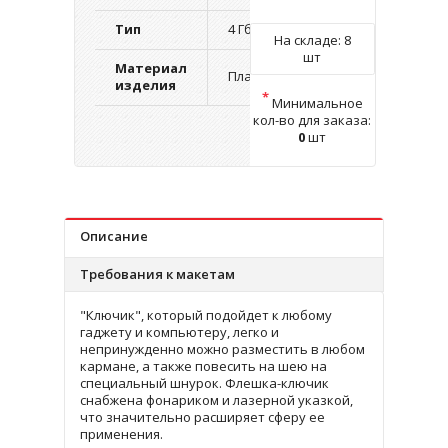
Тип
4 Гб.
На складе:
8
шт
Материал
Пластик
изделия
*
Минимальное
кол-во для заказа:
0
шт
Описание
Требования к макетам
"Ключик", который подойдет к любому
гаджету и компьютеру, легко и
непринужденно можно разместить в любом
кармане, а также повесить на шею на
специальный шнурок. Флешка-ключик
снабжена фонариком и лазерной указкой,
что значительно расширяет сферу ее
применения.