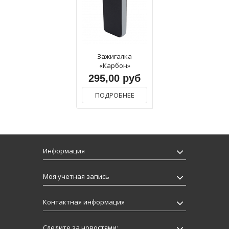
Зажигалка
«Карбон»
295,00 руб
ПОДРОБНЕЕ
Информация
Моя учетная запись
Контактная информация
Следите за новостями: