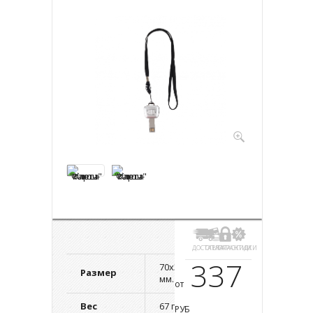
ДОСТАВКА
ОПЛАТА
ГАРАНТИИ
СКИДКИ
337
70х37х7
Размер
мм.
от
Вес
67 г.
РУБ