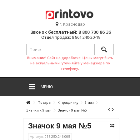
г. Краснодар
Звонок бесплатный:
8 800 700 86 36
Отдел продаж:
8 861 240-20-19
Внимание! Сайт на доработке. Цены могут быть
не актуальными, уточняйте у менеджера по
телефону.
МЕНЮ
Товары
К празднику
9 мая
Значки к 9 мая
Значок 9 мая №5
Значок 9 мая №5
Артикул:
015.250.246.005