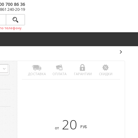
00 700 86 36
 861 240-20-19
по телефону.
ДОСТАВКА
ОПЛАТА
ГАРАНТИИ
СКИДКИ
20
РУБ
от