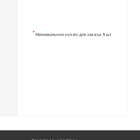
*
Минимальное кол-во для заказа:
1
шт