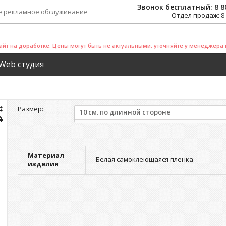
Звонок бесплатный:
8 8
е рекламное обслуживание
Отдел продаж:
8
айт на доработке. Цены могут быть не актуальными, уточняйте у менеджера 
Web студия
Размер:
10 см. по длинной стороне
Материал
Белая самоклеющаяся пленка
изделия