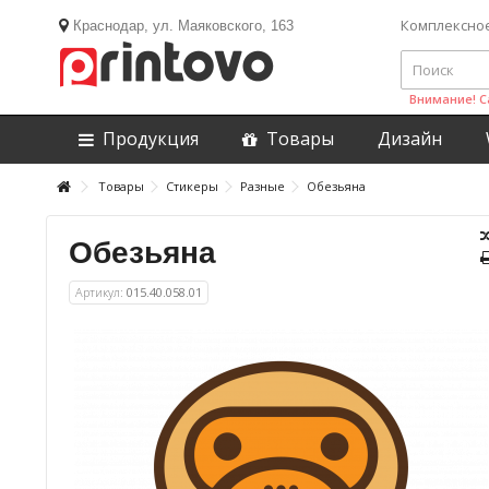
Комплексно
Краснодар, ул. Маяковского, 163
Внимание! С
Продукция
Товары
Дизайн
Товары
Стикеры
Разные
Обезьяна
Обезьяна
Артикул:
015.40.058.01