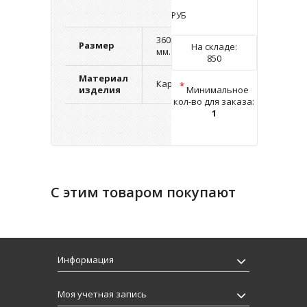
РУБ
360х230х70
Размер
На складе:
мм.
850
Материал
Картон
*
изделия
Минимальное
кол-во для заказа:
1
С этим товаром покупают
Информация
Моя учетная запись