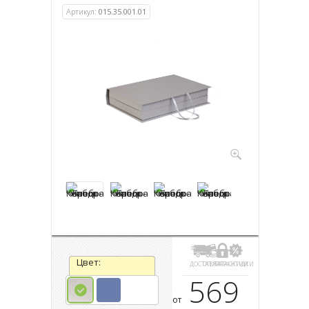
Артикул:
015.35.001.01
Цвет:
ДОСТАВКА
ОПЛАТА
ГАРАНТИИ
СКИДКИ
569
от