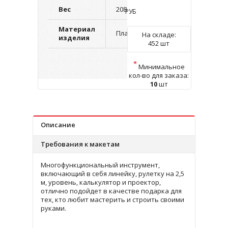
Вес
208 г.
РУБ
Материал
Пластик
На складе:
изделия
452 шт
*
Минимальное
кол-во для заказа:
10
шт
Описание
Требования к макетам
Многофункциональный инструмент,
включающий в себя линейку, рулетку на 2,5
м, уровень, калькулятор и проектор,
отлично подойдет в качестве подарка для
тех, кто любит мастерить и строить своими
руками.