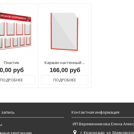
Пластик
Карман настенный ...
0,00 руб
166,00 руб
ПОДРОБНЕЕ
ПОДРОБНЕЕ
 запись
Контактная информация
ИП Веременникова Елена Алек
ы
г. Краснодар, ул. Маяковског
жные квитанции