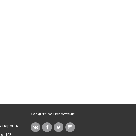
Следите за новостями:
сандровна
о, 163