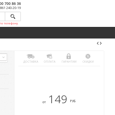
00 700 86 36
 861 240-20-19
по телефону.
ДОСТАВКА
ОПЛАТА
ГАРАНТИИ
СКИДКИ
149
РУБ
от