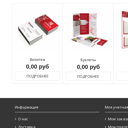
Визитки
Буклеты
0,00 руб
0,00 руб
ПОДРОБНЕЕ
ПОДРОБНЕЕ
Информация
Моя учетная
О нас
Мои заказ
Доставка
Мои платё