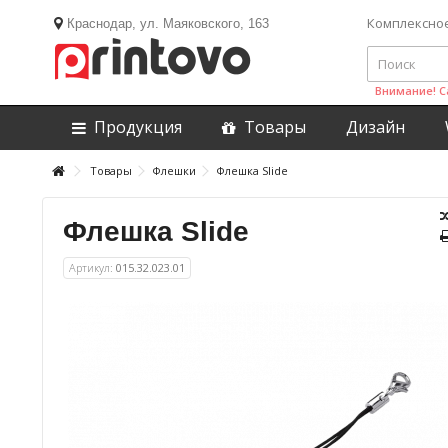
Комплексно
Краснодар, ул. Маяковского, 163
Внимание! С
Продукция
Товары
Дизайн
Товары
Флешки
Флешка Slide
Флешка Slide
Артикул:
015.32.023.01