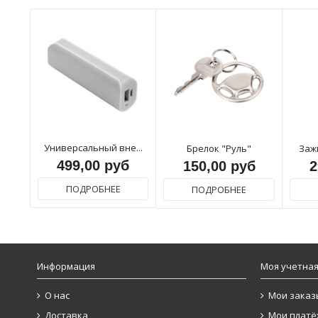
Универсальный вне...
Брелок "Руль"
Заж
499,00 руб
150,00 руб
2
ПОДРОБНЕЕ
ПОДРОБНЕЕ
Информация
Моя учетная
О нас
Мои заказ
Доставка
Мои платё