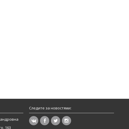
Следите за новостями:
сандровна
о, 163