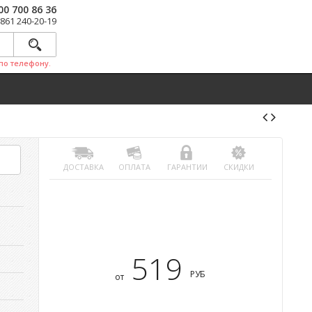
00 700 86 36
 861 240-20-19
по телефону.
ДОСТАВКА
ОПЛАТА
ГАРАНТИИ
СКИДКИ
1
519
РУБ
от