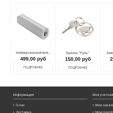
Универсальный вне...
Брелок "Руль"
Заж
499,00 руб
150,00 руб
2
ПОДРОБНЕЕ
ПОДРОБНЕЕ
Информация
Моя учетная
О нас
Мои заказ
Доставка
Мои платё