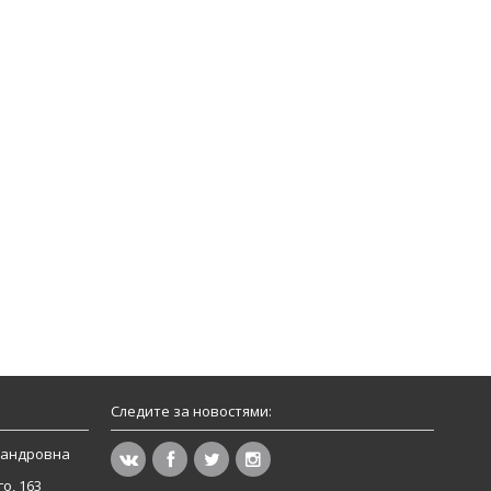
Следите за новостями:
сандровна
о, 163