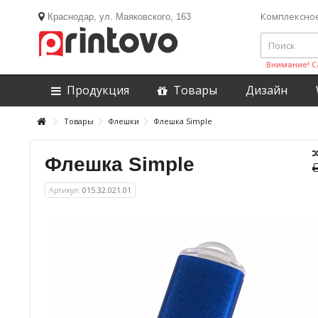
Комплексно
Краснодар, ул. Маяковского, 163
Внимание! С
Продукция
Товары
Дизайн
Товары
Флешки
Флешка Simple
Флешка Simple
Артикул:
015.32.021.01