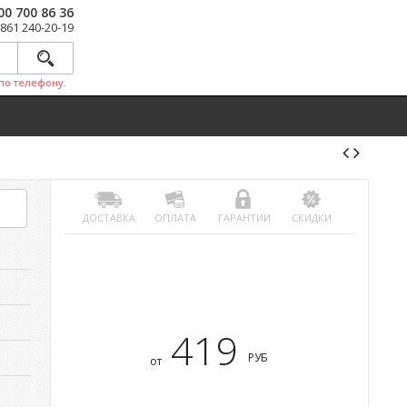
00 700 86 36
 861 240-20-19
по телефону.
ДОСТАВКА
ОПЛАТА
ГАРАНТИИ
СКИДКИ
419
РУБ
от