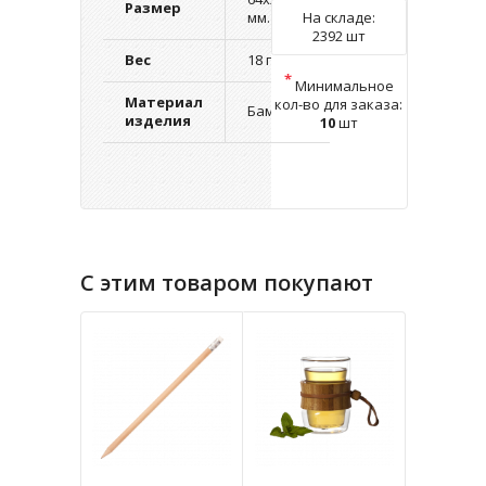
Размер
мм.
На складе:
2392 шт
Вес
18 г.
*
Минимальное
Материал
кол-во для заказа:
Бамбук
изделия
10
шт
С этим товаром покупают