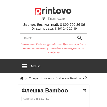
г. Краснодар
Звонок бесплатный:
8 800 700 86 36
Отдел продаж:
8 861 240-20-19
Внимание! Сайт на доработке. Цены могут быть
не актуальными, уточняйте у менеджера по
телефону.
МЕНЮ
Товары
Флешки
Флешка Bamboo
Флешка Bamboo
Артикул:
015.32.011.01