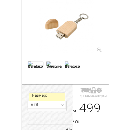
Размер:
ДОСТАВКА
ОПЛАТА
ГАРАНТИИ
СКИДКИ
499
8 Гб
от
РУБ
64х28х10