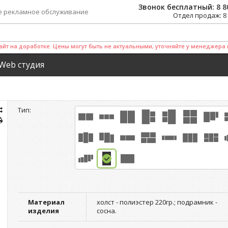
Звонок бесплатный:
8 8
е рекламное обслуживание
Отдел продаж:
8
айт на доработке. Цены могут быть не актуальными, уточняйте у менеджера 
Web студия
Тип:
Материал
холст - полиэстер 220гр.; подрамник -
изделия
сосна.