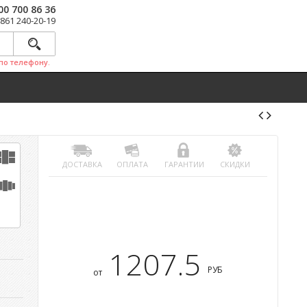
00 700 86 36
 861 240-20-19
по телефону.
ДОСТАВКА
ОПЛАТА
ГАРАНТИИ
СКИДКИ
1207.5
РУБ
от