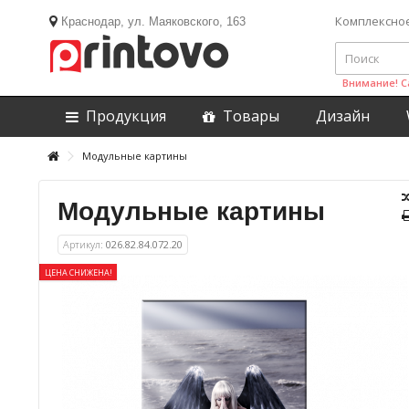
Комплексно
Краснодар, ул. Маяковского, 163
Внимание! С
Продукция
Товары
Дизайн
Модульные картины
Модульные картины
Артикул:
026.82.84.072.20
ЦЕНА СНИЖЕНА!