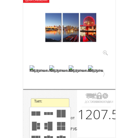
ЦЕНА СНИЖЕНА!
Тип:
ДОСТАВКА
ОПЛАТА
ГАРАНТИИ
СКИДКИ
1207.5
от
РУБ