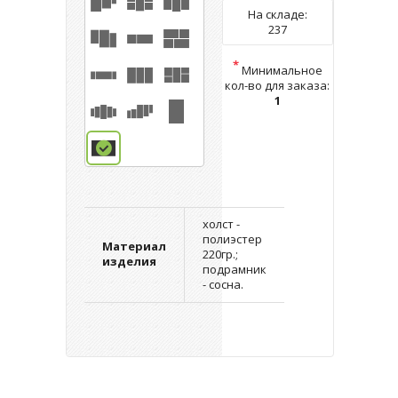
На складе:
237
*
Минимальное
кол-во для заказа:
1
холст -
полиэстер
Материал
220гр.;
изделия
подрамник
- сосна.