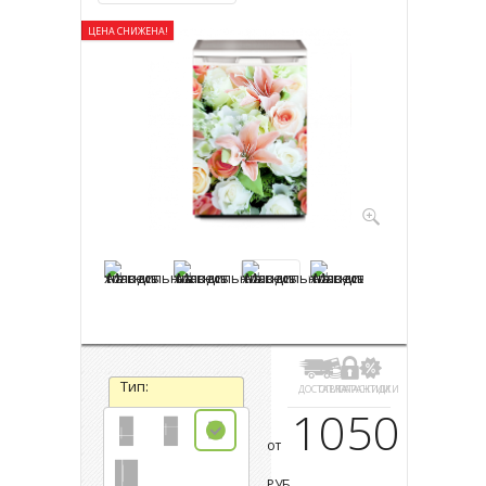
ЦЕНА СНИЖЕНА!
Тип:
ДОСТАВКА
ОПЛАТА
ГАРАНТИИ
СКИДКИ
1050
от
РУБ