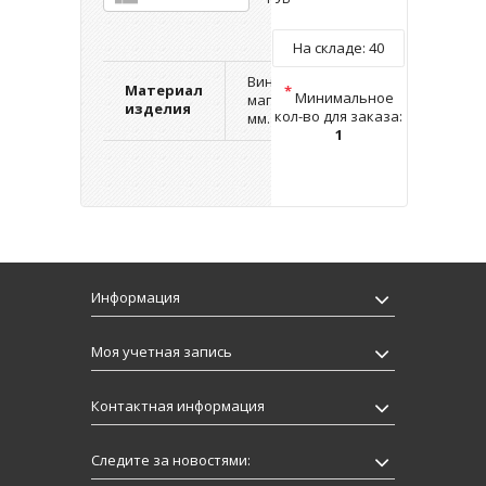
На складе:
40
Виниловый
Материал
*
Минимальное
магнит 0,3
изделия
кол-во для заказа:
мм.
1
Информация
Моя учетная запись
Контактная информация
Следите за новостями: