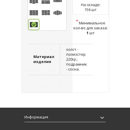
На складе:
156 шт
*
Минимальное
кол-во для заказа:
1
шт
холст -
полиэстер
Материал
220гр.;
изделия
подрамник
- сосна.
Информация