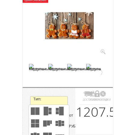
ЦЕНА СНИЖЕНА!
Тип:
ДОСТАВКА
ОПЛАТА
ГАРАНТИИ
СКИДКИ
1207.5
от
РУБ