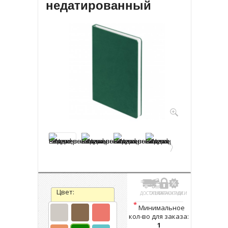
недатированный
Цвет:
ДОСТАВКА
ОПЛАТА
ГАРАНТИИ
СКИДКИ
*
Минимальное
кол-во для заказа:
1