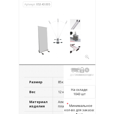
Артикул:
053.43.005
ДОСТАВКА
ОПЛАТА
ГАРАНТИИ
СКИДКИ
Размер
85х200 см.
На складе:
Вес
12 кг.
1043 шт
Материал
Алюминий,
*
Минимальное
изделия
пластик
кол-во для заказа: