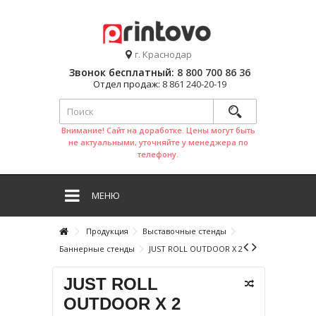
г. Краснодар
Звонок бесплатный:
8 800 700 86 36
Отдел продаж:
8 861 240-20-19
Внимание! Сайт на доработке. Цены могут быть
не актуальными, уточняйте у менеджера по
телефону.
МЕНЮ
Продукция
Выставочные стенды
Баннерные стенды
JUST ROLL OUTDOOR X 2
JUST ROLL
OUTDOOR X 2