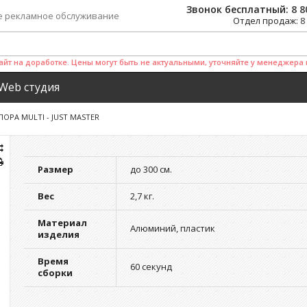
Звонок бесплатный:
8 8
е рекламное обслуживание
Отдел продаж:
8
айт на доработке. Цены могут быть не актуальными, уточняйте у менеджера 
Web студия
ПОРА MULTI - JUST MASTER
Размер
до 300 см.
Вес
2,7 кг.
Материал
Алюминий, пластик
изделия
Время
60 секунд
сборки