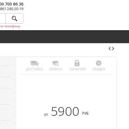
00 700 86 36
 861 240-20-19
по телефону.
ДОСТАВКА
ОПЛАТА
ГАРАНТИИ
СКИДКИ
5900
РУБ
от