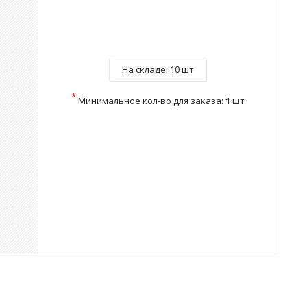
На складе:
10 шт
*
Минимальное кол-во для заказа:
1
шт