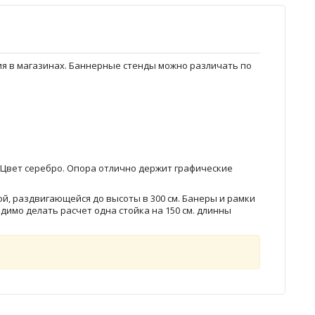
ия в магазинах. Баннерные стенды можно различать по
 Цвет серебро. Опора отлично держит графические
ой, раздвигающейся до высоты в 300 см. Банеры и рамки
димо делать расчет одна стойка на 150 см. длинны