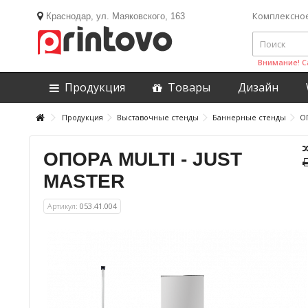
Комплексно
Краснодар, ул. Маяковского, 163
Внимание! С
Продукция
Товары
Дизайн
Продукция
Выставочные стенды
Баннерные стенды
О
ОПОРА MULTI - JUST
MASTER
Артикул:
053.41.004