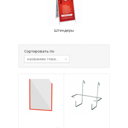
Штендеры
Сортировать по
названию товара, от А до Я